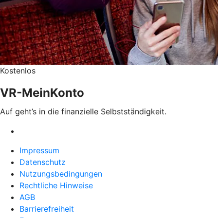
Kostenlos
VR-MeinKonto
Auf geht’s in die finanzielle Selbstständigkeit.
Impressum
Datenschutz
Nutzungsbedingungen
Rechtliche Hinweise
AGB
Barrierefreiheit