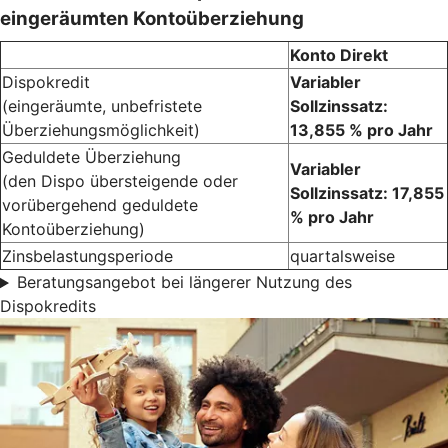
eingeräumten Kontoüberziehung
Konto Direkt
Dispokredit
Variabler
(eingeräumte, unbefristete
Sollzinssatz:
Überziehungsmöglichkeit)
13,855 % pro Jahr
Geduldete Überziehung
Variabler
(den Dispo übersteigende oder
Sollzinssatz: 17,855
vorübergehend geduldete
% pro Jahr
Kontoüberziehung)
Zinsbelastungsperiode
quartalsweise
Beratungsangebot bei längerer Nutzung des
Dispokredits