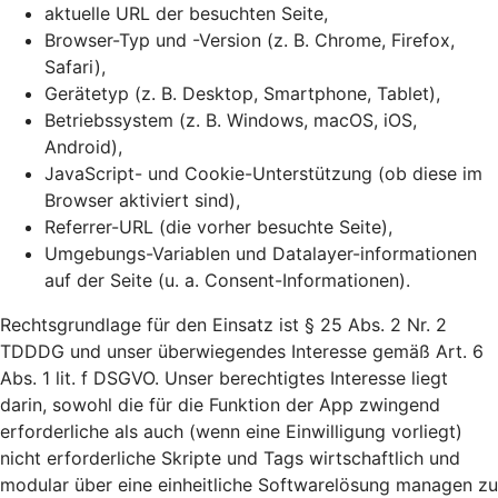
aktuelle URL der besuchten Seite,
Browser-Typ und -Version (z. B. Chrome, Firefox,
Safari),
Gerätetyp (z. B. Desktop, Smartphone, Tablet),
Betriebssystem (z. B. Windows, macOS, iOS,
Android),
JavaScript- und Cookie-Unterstützung (ob diese im
Browser aktiviert sind),
Referrer-URL (die vorher besuchte Seite),
Umgebungs-Variablen und Datalayer-informationen
auf der Seite (u. a. Consent-Informationen).
Rechtsgrundlage für den Einsatz ist § 25 Abs. 2 Nr. 2
TDDDG und unser überwiegendes Interesse gemäß Art. 6
Abs. 1 lit. f DSGVO. Unser berechtigtes Interesse liegt
darin, sowohl die für die Funktion der App zwingend
erforderliche als auch (wenn eine Einwilligung vorliegt)
nicht erforderliche Skripte und Tags wirtschaftlich und
modular über eine einheitliche Softwarelösung managen zu