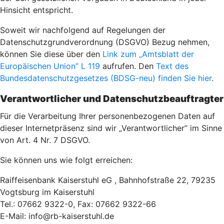
Hinsicht entspricht.
Soweit wir nachfolgend auf Regelungen der
Datenschutzgrundverordnung (DSGVO) Bezug nehmen,
können Sie diese über den
Link zum „Amtsblatt der
Europäischen Union” L 119
aufrufen. Den
Text des
Bundesdatenschutzgesetzes (BDSG-neu) finden Sie hier
.
Verantwortlicher und Datenschutzbeauftragter
Für die Verarbeitung Ihrer personenbezogenen Daten auf
dieser Internetpräsenz sind wir „Verantwortlicher” im Sinne
von Art. 4 Nr. 7 DSGVO.
Sie können uns wie folgt erreichen:
Raiffeisenbank Kaiserstuhl eG , Bahnhofstraße 22, 79235
Vogtsburg im Kaiserstuhl
Tel.: 07662 9322-0, Fax: 07662 9322-66
E-Mail: info@rb-kaiserstuhl.de