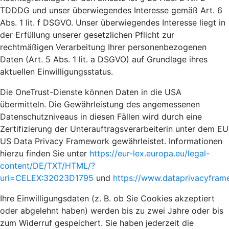
TDDDG und unser überwiegendes Interesse gemäß Art. 6
Abs. 1 lit. f DSGVO. Unser überwiegendes Interesse liegt in
der Erfüllung unserer gesetzlichen Pflicht zur
rechtmäßigen Verarbeitung Ihrer personenbezogenen
Daten (Art. 5 Abs. 1 lit. a DSGVO) auf Grundlage ihres
aktuellen Einwilligungsstatus.
Die OneTrust-Dienste können Daten in die USA
übermitteln. Die Gewährleistung des angemessenen
Datenschutzniveaus in diesen Fällen wird durch eine
Zertifizierung der Unterauftragsverarbeiterin unter dem EU
US Data Privacy Framework gewährleistet. Informationen
hierzu finden Sie unter
https://eur-lex.europa.eu/legal-
content/DE/TXT/HTML/?
uri=CELEX:32023D1795
und
https://www.dataprivacyframe
Ihre Einwilligungsdaten (z. B. ob Sie Cookies akzeptiert
oder abgelehnt haben) werden bis zu zwei Jahre oder bis
zum Widerruf gespeichert. Sie haben jederzeit die