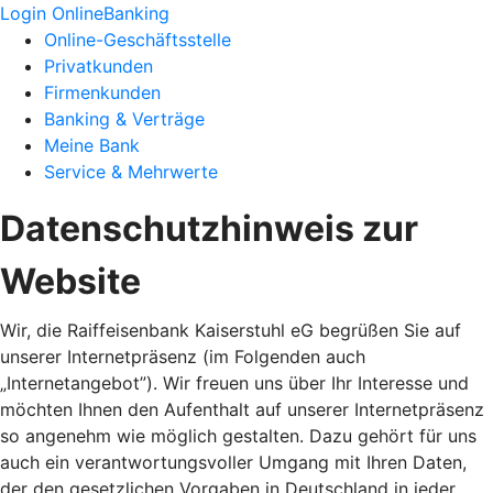
Login OnlineBanking
Online-Geschäftsstelle
Privatkunden
Firmenkunden
Banking & Verträge
Meine Bank
Service & Mehrwerte
Datenschutzhinweis zur
Website
Wir, die Raiffeisenbank Kaiserstuhl eG begrüßen Sie auf
unserer Internetpräsenz (im Folgenden auch
„Internetangebot”). Wir freuen uns über Ihr Interesse und
möchten Ihnen den Aufenthalt auf unserer Internetpräsenz
so angenehm wie möglich gestalten. Dazu gehört für uns
auch ein verantwortungsvoller Umgang mit Ihren Daten,
der den gesetzlichen Vorgaben in Deutschland in jeder