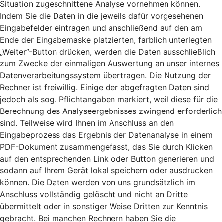
Situation zugeschnittene Analyse vornehmen können.
Indem Sie die Daten in die jeweils dafür vorgesehenen
Eingabefelder eintragen und anschließend auf den am
Ende der Eingabemaske platzierten, farblich unterlegten
„Weiter”-Button drücken, werden die Daten ausschließlich
zum Zwecke der einmaligen Auswertung an unser internes
Datenverarbeitungssystem übertragen. Die Nutzung der
Rechner ist freiwillig. Einige der abgefragten Daten sind
jedoch als sog. Pflichtangaben markiert, weil diese für die
Berechnung des Analyseergebnisses zwingend erforderlich
sind. Teilweise wird Ihnen im Anschluss an den
Eingabeprozess das Ergebnis der Datenanalyse in einem
PDF-Dokument zusammengefasst, das Sie durch Klicken
auf den entsprechenden Link oder Button generieren und
sodann auf Ihrem Gerät lokal speichern oder ausdrucken
können. Die Daten werden von uns grundsätzlich im
Anschluss vollständig gelöscht und nicht an Dritte
übermittelt oder in sonstiger Weise Dritten zur Kenntnis
gebracht. Bei manchen Rechnern haben Sie die