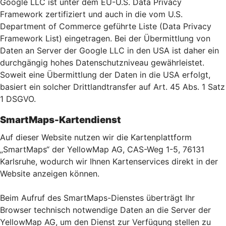
Google LLC ist unter dem EU-U.S. Data Privacy
Framework zertifiziert und auch in die vom U.S.
Department of Commerce geführte Liste (Data Privacy
Framework List) eingetragen. Bei der Übermittlung von
Daten an Server der Google LLC in den USA ist daher ein
durchgängig hohes Datenschutzniveau gewährleistet.
Soweit eine Übermittlung der Daten in die USA erfolgt,
basiert ein solcher Drittlandtransfer auf Art. 45 Abs. 1 Satz
1 DSGVO.
SmartMaps-Kartendienst
Auf dieser Website nutzen wir die Kartenplattform
„SmartMaps“ der YellowMap AG, CAS-Weg 1-5, 76131
Karlsruhe, wodurch wir Ihnen Kartenservices direkt in der
Website anzeigen können.
Beim Aufruf des SmartMaps-Dienstes überträgt Ihr
Browser technisch notwendige Daten an die Server der
YellowMap AG, um den Dienst zur Verfügung stellen zu