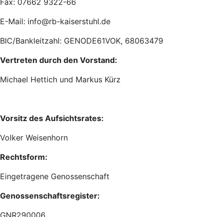
Fax: 07662 9322-66
E-Mail: info@rb-kaiserstuhl.de
BIC/Bankleitzahl: GENODE61VOK, 68063479
Vertreten durch den Vorstand:
Michael Hettich und Markus Kürz
Vorsitz des Aufsichtsrates:
Volker Weisenhorn
Rechtsform:
Eingetragene Genossenschaft
Genossenschaftsregister:
GNR290006