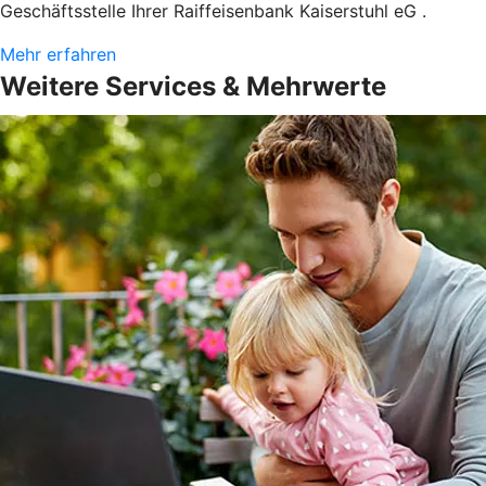
Geschäftsstelle Ihrer Raiffeisenbank Kaiserstuhl eG .
Mehr erfahren
Weitere Services & Mehrwerte