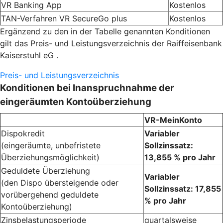
VR Banking App
Kostenlos
TAN-Verfahren VR SecureGo plus
Kostenlos
Ergänzend zu den in der Tabelle genannten Konditionen
gilt das Preis- und Leistungsverzeichnis der Raiffeisenbank
Kaiserstuhl eG .
Preis- und Leistungsverzeichnis
Konditionen bei Inanspruchnahme der
eingeräumten Kontoüberziehung
VR-MeinKonto
Dispokredit
Variabler
(eingeräumte, unbefristete
Sollzinssatz:
Überziehungsmöglichkeit)
13,855 % pro Jahr
Geduldete Überziehung
Variabler
(den Dispo übersteigende oder
Sollzinssatz: 17,855
vorübergehend geduldete
% pro Jahr
Kontoüberziehung)
Zinsbelastungsperiode
quartalsweise