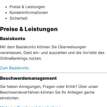
Preise & Leistungen
Kundeninformationen
Sicherheit
Preise & Leistungen
Basiskonto
Mit dem Basiskonto können Sie Überweisungen
veranlassen, Geld ein- und auszahlen und die Vorteile des
OnlineBankings nutzen.
Zum Basiskonto
Beschwerdemanagement
Sie haben Anregungen, Fragen oder Kritik? Über unser
Beschwerdeverfahren können Sie Ihr Anliegen gerne
einreichen.