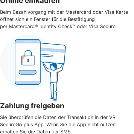
Online einkaufen
Beim Bezahlvorgang mit der Mastercard oder Visa Karte
öffnet sich ein Fenster für die Bestätigung
per Mastercard® Identity Check™ oder Visa Secure.
Zahlung freigeben
Sie überprüfen die Daten der Transaktion in der VR
SecureGo plus App. Wenn Sie die App nicht nutzen,
erhalten Sie die Daten per SMS.