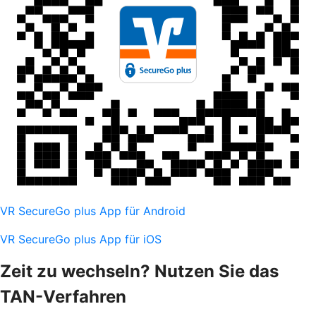
VR SecureGo plus App für Android
VR SecureGo plus App für iOS
Zeit zu wechseln? Nutzen Sie das
TAN-Verfahren