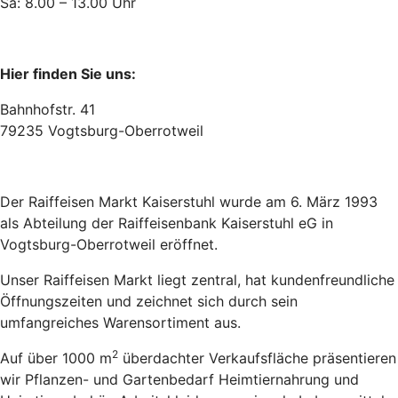
Sa: 8.00 – 13.00 Uhr
Hier finden Sie uns:
Bahnhofstr. 41
79235 Vogtsburg-Oberrotweil
Der Raiffeisen Markt Kaiserstuhl wurde am 6. März 1993
als Abteilung der Raiffeisenbank Kaiserstuhl eG in
Vogtsburg-Oberrotweil eröffnet.
Unser Raiffeisen Markt liegt zentral, hat kundenfreundliche
Öffnungszeiten und zeichnet sich durch sein
umfangreiches Warensortiment aus.
2
Auf über 1000 m
überdachter Verkaufsfläche präsentieren
wir Pflanzen- und Gartenbedarf Heimtiernahrung und