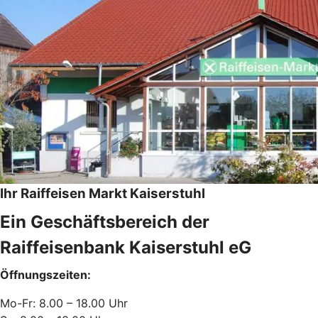
Ihr Raiffeisen Markt Kaiserstuhl
Ein Geschäftsbereich der
Raiffeisenbank Kaiserstuhl eG
Öffnungszeiten:
Mo-Fr: 8.00 – 18.00 Uhr