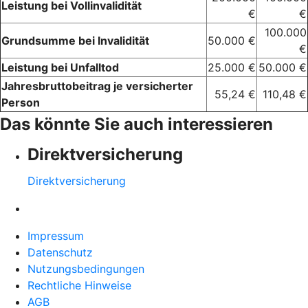
Leistung bei Vollinvalidität
€
€
100.000
Grundsumme bei Invalidität
50.000 €
€
Leistung bei Unfalltod
25.000 €
50.000 €
Jahresbruttobeitrag je versicherter
55,24 €
110,48 €
Person
Das könnte Sie auch interessieren
Direktversicherung
Direktversicherung
Impressum
Datenschutz
Nutzungsbedingungen
Rechtliche Hinweise
AGB