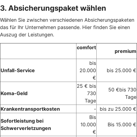
3. Absicherungspaket wählen
Wählen Sie zwischen verschiedenen Absicherungspaketen
das für Ihr Unternehmen passende. Hier finden Sie einen
Auszug der Leistungen.
comfort
premium
bis
Unfall-Service
20.000
bis 25.000 €
€
25 € bis
50 €bis 730
Koma-Geld
730
Tage
Tage
Krankentransportkosten
-
bis zu 25.000 €
Bis
Sofortleistung bei
10.000
Bis 15.000 €
Schwerverletzungen
€