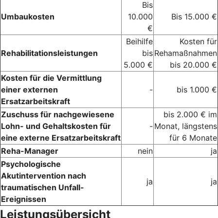
Bis
Umbaukosten
10.000
Bis 15.000 €
€
Beihilfe
Kosten für
Rehabilitationsleistungen
bis
Rehamaßnahmen
5.000 €
bis 20.000 €
Kosten für die Vermittlung
einer externen
-
bis 1.000 €
Ersatzarbeitskraft
Zuschuss für nachgewiesene
bis 2.000 € im
Lohn- und Gehaltskosten für
-
Monat, längstens
eine externe Ersatzarbeitskraft
für 6 Monate
Reha-Manager
nein
ja
Psychologische
Akutintervention nach
ja
ja
traumatischen Unfall-
Ereignissen
Leistungsübersicht