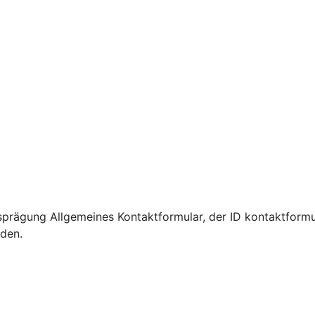
prägung Allgemeines Kontaktformular, der ID kontaktformu
rden.