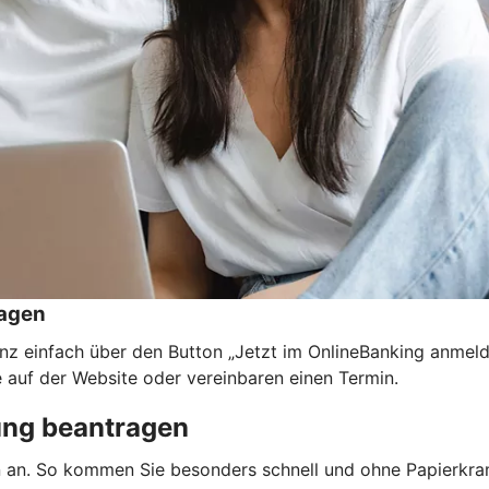
ragen
nz einfach über den Button „Jetzt im OnlineBanking anmel
e auf der Website oder vereinbaren einen Termin.
ung beantragen
n an. So kommen Sie besonders schnell und ohne Papierkra