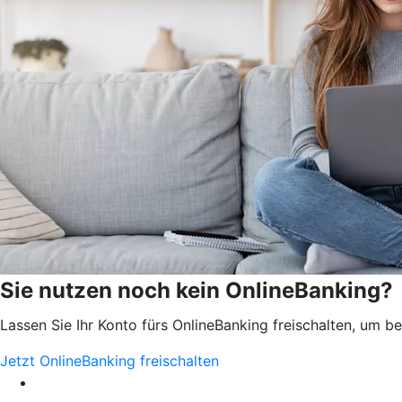
Sie nutzen noch kein OnlineBanking?
Lassen Sie Ihr Konto fürs OnlineBanking freischalten, um 
Jetzt OnlineBanking freischalten