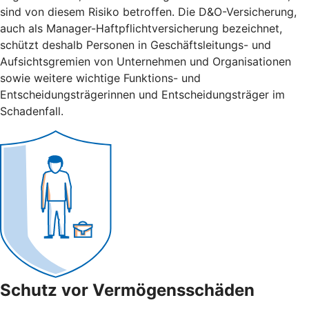
sind von diesem Risiko betroffen. Die D&O-Versicherung,
auch als Manager-Haftpflichtversicherung bezeichnet,
schützt deshalb Personen in Geschäftsleitungs- und
Aufsichtsgremien von Unternehmen und Organisationen
sowie weitere wichtige Funktions- und
Entscheidungsträgerinnen und Entscheidungsträger im
Schadenfall.
Schutz vor Vermögensschäden